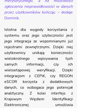
merytorycznego, a na możliwości 
zgłoszenia nieprawidłowości w danych 
przez użytkowników kończąc. 
– dodaje 
Dominik.
Istotna dla wygody korzystania z 
systemu oraz jego użyteczności jest 
jego integracja ze wspomnianymi już 
rejestrami zewnętrznymi. Dzięki niej 
użytkownicy unikają konieczności 
wielokrotnego wpisywania tych 
samych informacji, czy ich 
wieloetapowej weryfikacji. Dzięki 
integracjom z CEPiK, czy REGON 
eSCOR korzysta z dodatkowych 
danych, co wzbogaca jego potencjał 
analityczny. Z kolei interfejs z 
Krajowym Węzłem Identyfikacji 
Elektronicznej umożliwia 