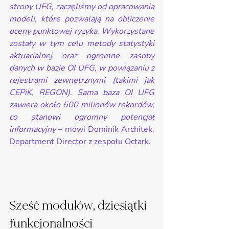
strony UFG, zaczęliśmy od opracowania 
modeli, które pozwalają na obliczenie 
oceny punktowej ryzyka. Wykorzystane 
zostały w tym celu metody statystyki 
aktuarialnej oraz ogromne zasoby 
danych w bazie OI UFG, w powiązaniu z 
rejestrami zewnętrznymi (takimi jak 
CEPiK, REGON). Sama baza OI UFG 
zawiera około 500 milionów rekordów, 
co stanowi ogromny potencjał 
informacyjny 
– mówi Dominik Architek, 
Department Director z zespołu Octark. 
Sześć modułów, dziesiątki 
funkcjonalności