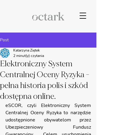
Post
Katarzyna Ziętek
2 minut(y) czytania
Elektroniczny System
Centralnej Oceny Ryzyka -
pełna historia polis i szkód
dostępna online.
eSCOR, czyli Elektroniczny System 
Centralnej Oceny Ryzyka to narzędzie 
udostępnione obywatelom przez 
Ubezpieczeniowy Fundusz 
Gwarancyjny.  Celem uruchomienia 