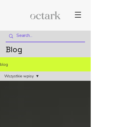
Blog
blog
Wszystkie wpisy
Wszystkie wpisy
Projektowanie i
rozwój systemów
Automatyzacja i
utrzymanie
systemów