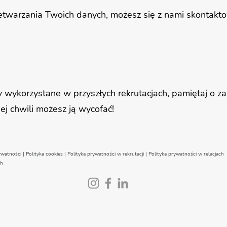
zetwarzania Twoich danych, możesz się z nami skontak
ły wykorzystane w przyszłych rekrutacjach, pamiętaj o 
ej chwili możesz ją wycofać!
ywatności
|
Polityka cookies
|
Polityka prywatności w rekrutacji
|
Polityka prywatności w relacjach
ch