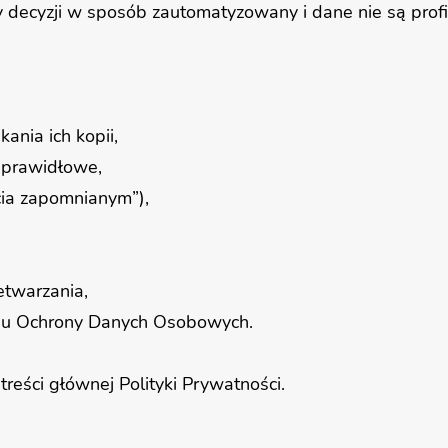
y decyzji w sposób zautomatyzowany i dane nie są pro
ania ich kopii,
ieprawidłowe,
cia zapomnianym”),
etwarzania,
zędu Ochrony Danych Osobowych.
treści głównej Polityki Prywatności.