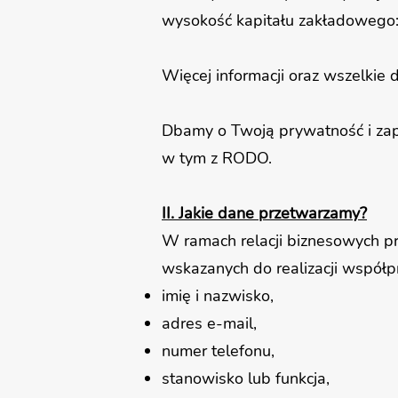
wysokość kapitału zakładowego:
Więcej informacji oraz wszelkie
Dbamy o Twoją prywatność i zap
w tym z RODO.
II. Jakie dane przetwarzamy?
W ramach relacji biznesowych p
wskazanych do realizacji współpr
imię i nazwisko,
adres e-mail,
numer telefonu,
stanowisko lub funkcja,