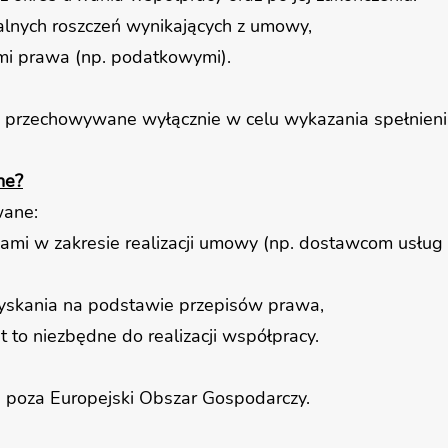
lnych roszczeń wynikających z umowy,
mi prawa (np. podatkowymi).
ć przechowywane wyłącznie w celu wykazania spełnie
ne?
wane:
mi w zakresie realizacji umowy (np. dostawcom usług
yskania na podstawie przepisów prawa,
st to niezbędne do realizacji współpracy.
 poza Europejski Obszar Gospodarczy.