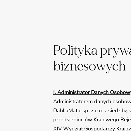
Polityka pryw
biznesowych
I. Administrator Danych Osobow
Administratorem danych osobowyc
DahliaMatic sp. z o.o. z siedzi
przedsiębiorców Krajowego Rej
XIV Wydział Gospodarczy Kraj