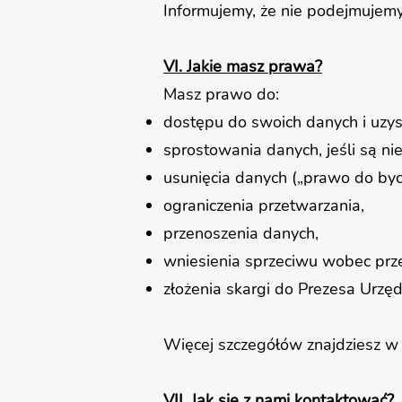
Informujemy, że nie podejmujem
VI. Jakie masz prawa?
Masz prawo do:
dostępu do swoich danych i uzysk
sprostowania danych, jeśli są n
usunięcia danych („prawo do by
ograniczenia przetwarzania,
przenoszenia danych,
wniesienia sprzeciwu wobec prz
złożenia skargi do Prezesa Ur
Więcej szczegółów znajdziesz w 
VII. Jak się z nami kontaktować?