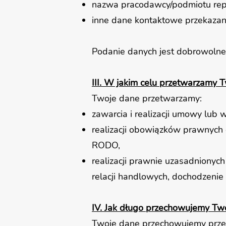
nazwa pracodawcy/podmiotu re
inne dane kontaktowe przekaza
Podanie danych jest dobrowolne,
III. W jakim celu przetwarzamy 
Twoje dane przetwarzamy:
zawarcia i realizacji umowy lub 
realizacji obowiązków prawnych c
RODO,
realizacji prawnie uzasadnionych
relacji handlowych, dochodzenie r
IV. Jak długo przechowujemy Tw
Twoje dane przechowujemy przez