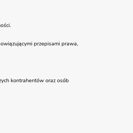
ności.
owiązującymi przepisami prawa,
zych kontrahentów oraz osób