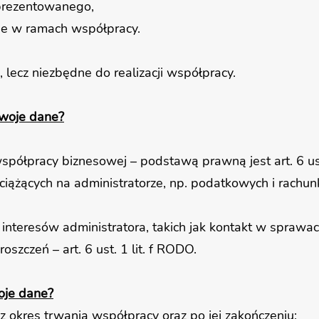
prezentowanego,
ne w ramach współpracy.
 lecz niezbędne do realizacji współpracy.
Twoje dane?
współpracy biznesowej – podstawą prawną jest art. 6 us
iążących na administratorze, np. podatkowych i rachunkow
 interesów administratora, takich jak kontakt w spraw
oszczeń – art. 6 ust. 1 lit. f RODO.
oje dane?
 okres trwania współpracy oraz po jej zakończeniu: