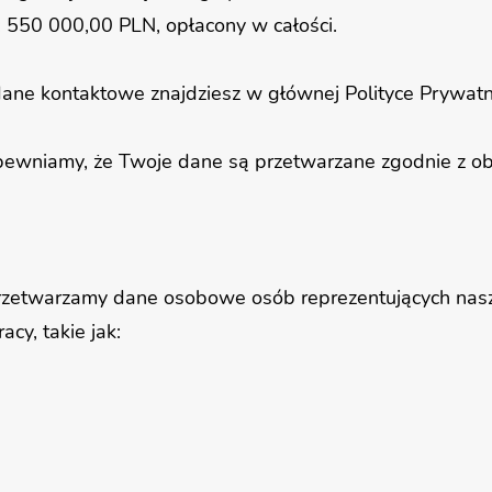
 550 000,00 PLN, opłacony w całości.
 dane kontaktowe znajdziesz w głównej Polityce Prywat
ewniamy, że Twoje dane są przetwarzane zgodnie z ob
rzetwarzamy dane osobowe osób reprezentujących nas
acy, takie jak: