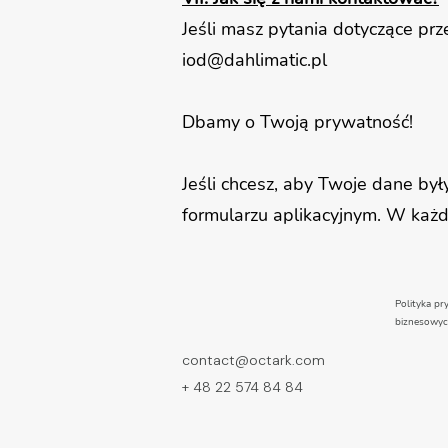
Jeśli masz pytania dotyczące pr
iod@dahlimatic.pl
Dbamy o Twoją prywatność!
Jeśli chcesz, aby Twoje dane by
formularzu aplikacyjnym. W każd
Polityka pr
biznesowy
contact@octark.com
+ 48 22 574 84 84