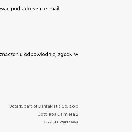
tować pod adresem e-mail:
zaznaczeniu odpowiedniej zgody w
Octark, part of DahliaMatic Sp. z.o.o
Gottlieba Daimlera 2
02-460 Warszawa