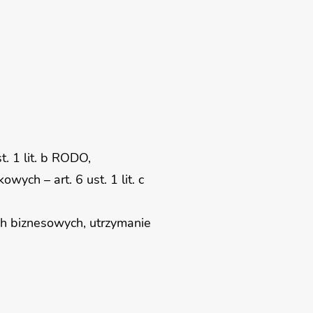
t. 1 lit. b RODO,
ych – art. 6 ust. 1 lit. c
ach biznesowych, utrzymanie