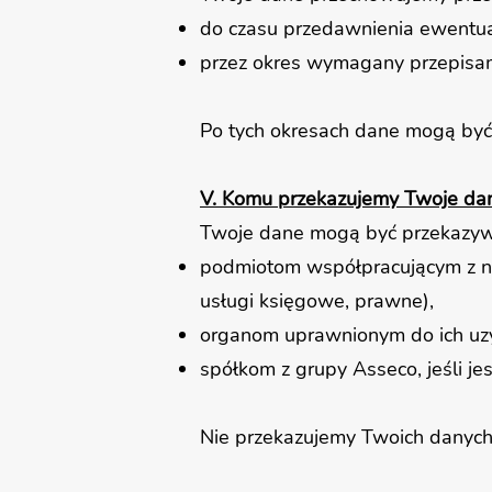
do czasu przedawnienia ewentua
przez okres wymagany przepisa
Po tych okresach dane mogą by
V. Komu przekazujemy Twoje da
Twoje dane mogą być przekazy
podmiotom współpracującym z na
usługi księgowe, prawne),
organom uprawnionym do ich uz
spółkom z grupy Asseco, jeśli je
Nie przekazujemy Twoich danych