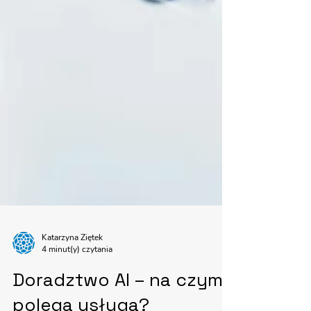
Katarzyna Ziętek
4 minut(y) czytania