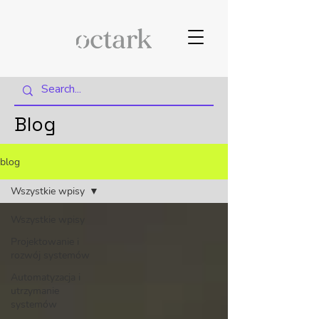
Blog
blog
Wszystkie wpisy
Wszystkie wpisy
Projektowanie i
rozwój systemów
Automatyzacja i
utrzymanie
systemów