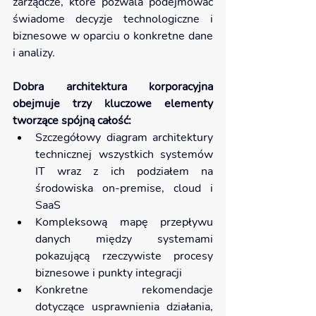
zarządcze, które pozwala podejmować 
świadome decyzje technologiczne i 
biznesowe w oparciu o konkretne dane 
i analizy.
Dobra architektura korporacyjna 
obejmuje trzy kluczowe elementy 
tworzące spójną całość:
Szczegółowy diagram architektury 
technicznej wszystkich systemów 
IT wraz z ich podziałem na 
środowiska on-premise, cloud i 
SaaS
Kompleksową mapę przepływu 
danych między systemami 
pokazującą rzeczywiste procesy 
biznesowe i punkty integracji
Konkretne rekomendacje 
dotyczące usprawnienia działania, 