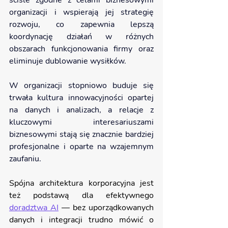
ściśle zgodne z celami biznesowymi 
organizacji i wspierają jej strategię 
rozwoju, co zapewnia lepszą 
koordynację działań w różnych 
obszarach funkcjonowania firmy oraz 
eliminuje dublowanie wysiłków.
W organizacji stopniowo buduje się 
trwała kultura innowacyjności opartej 
na danych i analizach, a relacje z 
kluczowymi interesariuszami 
biznesowymi stają się znacznie bardziej 
profesjonalne i oparte na wzajemnym 
zaufaniu. 
Spójna architektura korporacyjna jest 
też podstawą dla efektywnego 
doradztwa AI
 — bez uporządkowanych 
danych i integracji trudno mówić o 