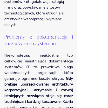
systemów z długofalową strategią 
firmy oraz powstawanie silosów 
technologicznych, które utrudniają 
efektywną współpracę i wymianę 
danych.
Problemy z dokumentacją i 
zarządzaniem systemami
Niekompletna, nieaktualna lub 
całkowicie nieistniejąca dokumentacja 
systemów IT to prawdziwa plaga 
współczesnych organizacji, która 
generuje ogromne koszty ukryte.
 Gdy 
brakuje uporządkowanej architektury 
korporacyjnej, utrzymanie i rozwój 
istniejących rozwiązań staje się coraz 
trudniejsze i bardziej kosztowne. 
Każda 
nawet niewielka zmiana wymaga 