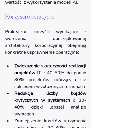
wartości z wykorzystania modeli AI.
Korzyści operacyjne
Praktyczne korzyści wynikające z 
wdrożenia uporządkowanej 
architektury korporacyjnej obejmują 
konkretne usprawnienia operacyjne:
Zwiększenie skuteczności realizacji 
projektów IT
 z 40-50% do ponad 
80% projektów kończących się 
sukcesem w założonych terminach
Redukcja liczby błędów 
krytycznych w systemach 
o 30-
40% dzięki lepszej analizie 
wymagań
Zmniejszenie kosztów utrzymania 
systemów o 20-30% poprzez 