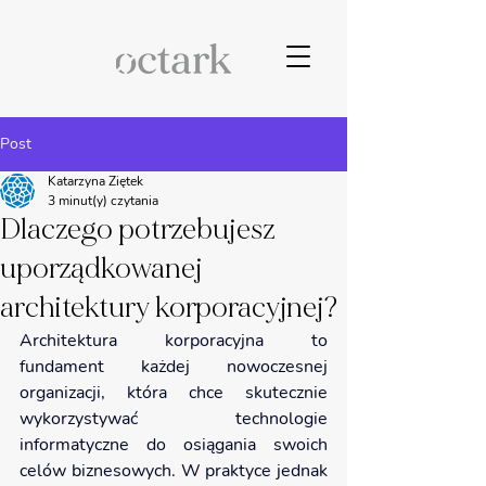
Post
Katarzyna Ziętek
3 minut(y) czytania
Dlaczego potrzebujesz
uporządkowanej
architektury korporacyjnej?
Architektura korporacyjna to 
fundament każdej nowoczesnej 
organizacji, która chce skutecznie 
wykorzystywać technologie 
informatyczne do osiągania swoich 
celów biznesowych. W praktyce jednak 