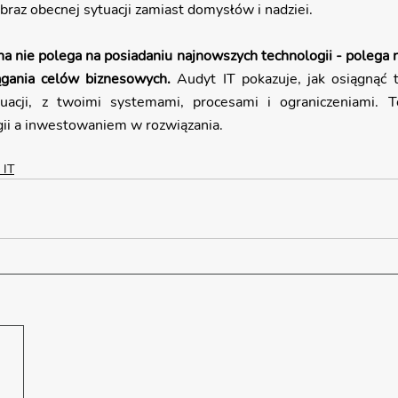
 obraz obecnej sytuacji zamiast domysłów i nadziei.
a nie polega na posiadaniu najnowszych technologii - polega 
ągania celów biznesowych.
 Audyt IT pokazuje, jak osiągnąć 
tuacji, z twoimi systemami, procesami i ograniczeniami. T
ii a inwestowaniem w rozwiązania.
 IT