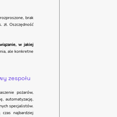
rozproszone, brak 
. zł. Oszczędność 
iązanie, w jakiej 
nia, ale konkretne 
wy zespołu
aszenie pożarów, 
ę, automatyzację, 
ych specjalistów. 
czas najbardziej 