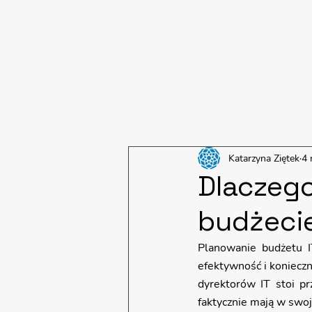
Katarzyna Ziętek
4 
Dlaczego
budżeci
Planowanie budżetu IT
efektywność i koniecz
dyrektorów IT stoi p
faktycznie mają w swoje