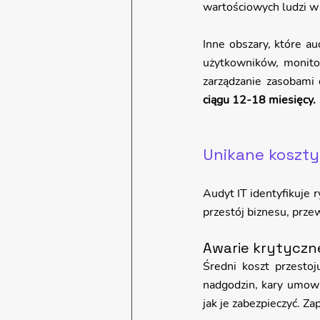
wartościowych ludzi w
Inne obszary, które au
użytkowników, monitori
zarządzanie zasobami
ciągu 12-18 miesięcy.
Unikane koszty
Audyt IT identyfikuje 
przestój biznesu, prz
Awarie krytyczne
Średni koszt przestoj
nadgodzin, kary umowne
jak je zabezpieczyć. Z