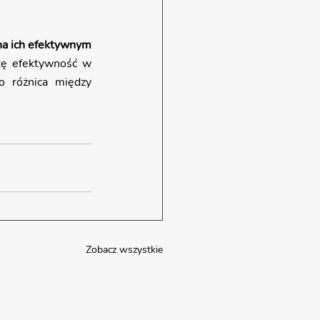
na ich efektywnym 
tę efektywność w 
o różnica między 
Zobacz wszystkie