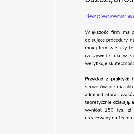
Bezpieczeństwo 
Większość firm ma po
opisujące procedury, n
mniej firm wie, czy te
rzeczywiste luki w za
weryfikuje skuteczność 
Przykład z praktyki: 
serwerów nie ma aktu
administratora z czasó
teoretycznie działają,
wyniósł 150 tys. zł.
oszacowany na 15 mln z