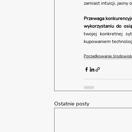
zamiast intuicji, jasny
Przewaga konkurencyjn
wykorzystaniu do osi
twojej konkretnej sy
kupowaniem technolog
Porządkowanie środowisk
Ostatnie posty