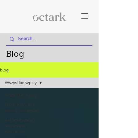
Blog
blog
Wszystkie wpisy
Wszystkie wpisy
Projektowanie i
rozwój systemów
Automatyzacja i
utrzymanie
systemów