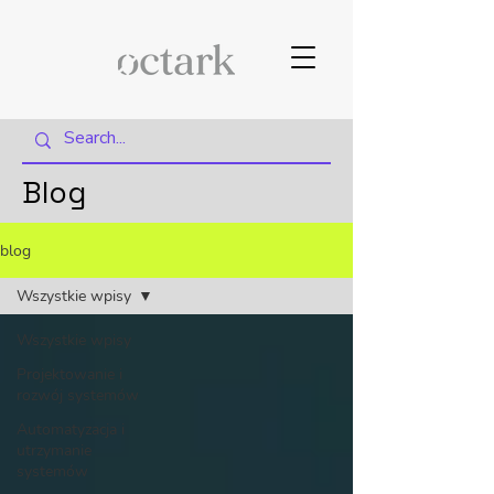
Blog
blog
Wszystkie wpisy
Wszystkie wpisy
Projektowanie i
rozwój systemów
Automatyzacja i
utrzymanie
systemów