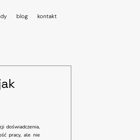
udy
blog
kontakt
jak
ji doświadczenia, 
ść pracy, ale nie 