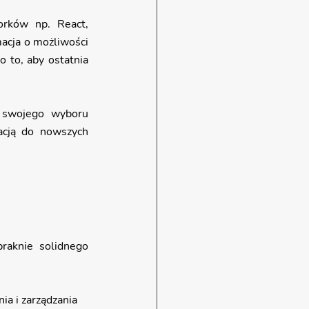
rków np. React, 
acja o możliwości 
 to, aby ostatnia 
 swojego wyboru 
cją do nowszych 
raknie solidnego 
a i zarządzania 