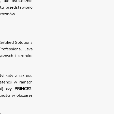
 ale ostatecznie 
tu przedstawiono 
h rozmów.
rtified Solutions 
rofessional Java 
cznych i szeroko 
fikaty z zakresu 
etencji w ramach 
l) czy 
PRINCE2
. 
Dodatkowo, przy rozbudowanych projektach kluczowa może być weryfikacja umiejętności w obszarze 