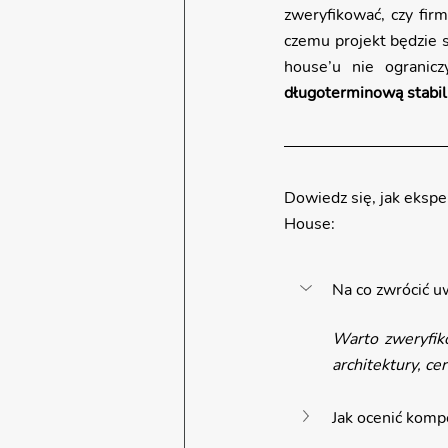
zweryfikować, czy fir
czemu projekt będzie s
house’u nie ogranic
długoterminową stabil
Dowiedz się, jak ekspe
House:
Na co zwrócić 
Warto zweryfiko
architektury, c
Jak ocenić komp