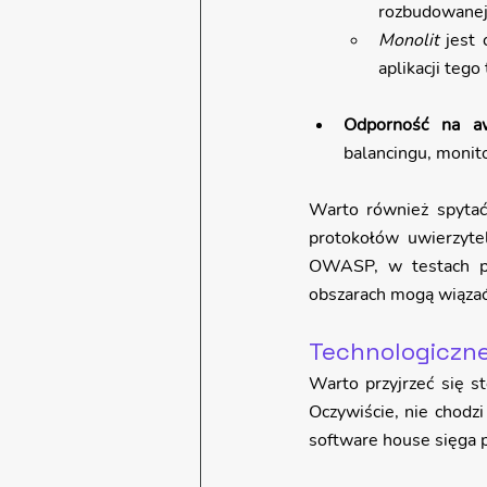
rozbudowanej 
Monolit
 jest
aplikacji tego
Odporność na a
balancingu, monit
Warto również spytać
protokołów uwierzyte
OWASP, w testach pe
obszarach mogą wiązać 
Technologiczne
Warto przyjrzeć się 
Oczywiście, nie chodzi 
software house sięga p