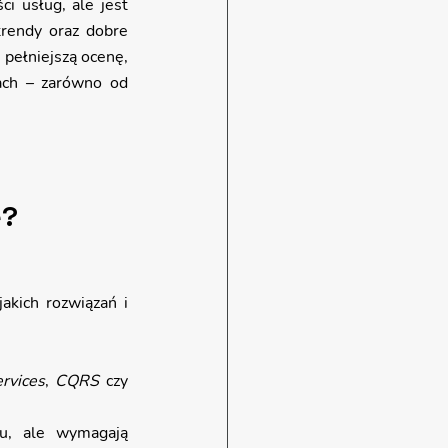
i usług, ale jest 
rendy oraz dobre 
 pełniejszą ocenę, 
ach – zarówno od 
e?
akich rozwiązań i 
rvices
, 
CQRS
 czy 
u, ale wymagają 